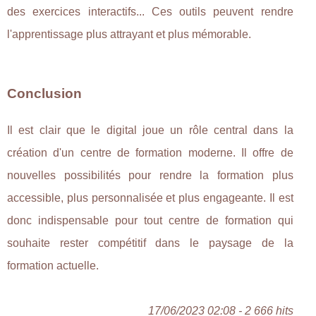
des exercices interactifs... Ces outils peuvent rendre
l'apprentissage plus attrayant et plus mémorable.
Conclusion
Il est clair que le digital joue un rôle central dans la
création d'un centre de formation moderne. Il offre de
nouvelles possibilités pour rendre la formation plus
accessible, plus personnalisée et plus engageante. Il est
donc indispensable pour tout centre de formation qui
souhaite rester compétitif dans le paysage de la
formation actuelle.
17/06/2023 02:08 - 2 666 hits