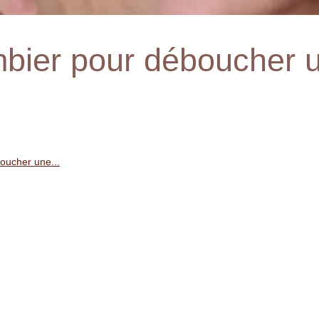
mbier pour déboucher 
oucher une...