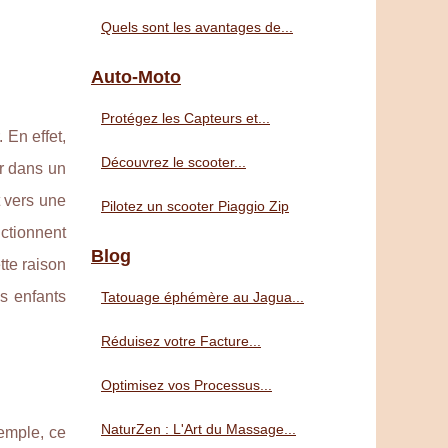
Quels sont les avantages de...
Auto-Moto
Protégez les Capteurs et...
 En effet,
Découvrez le scooter...
er dans un
t vers une
Pilotez un scooter Piaggio Zip
nctionnent
Blog
tte raison
es enfants
Tatouage éphémère au Jagua...
Réduisez votre Facture...
Optimisez vos Processus...
NaturZen : L'Art du Massage...
xemple, ce