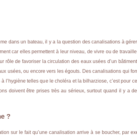
me dans un bateau, il y a la question des canalisations à gérer.
ment car elles permettent à leur niveau, de vivre ou de travaill
r rôle de favoriser la circulation des eaux usées d’un bâtimen
aux usées, ou encore vers les égouts. Des canalisations qui fo
 l’hygiène telles que le choléra et la bilharziose, c’est pour ce
ions doivent être prises très au sérieux, surtout quand il y a d
he ?
ion sur le fait qu’une canalisation arrive à se boucher, par e