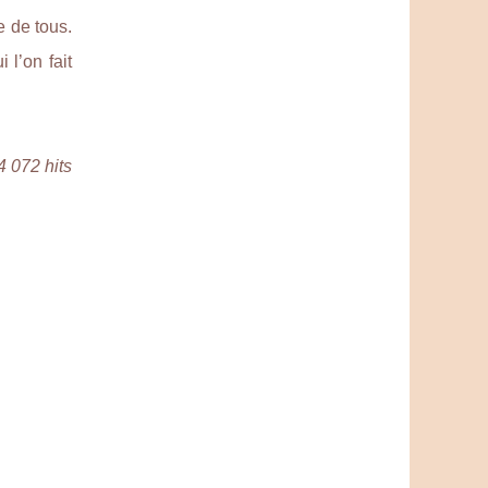
e de tous.
 l’on fait
4 072 hits