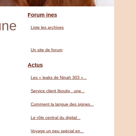
Forum ines
une
Liste les archives
Un site de forum
Actus
Les « leaks de Ninah 303 »...
Service client Iboutix : une...
Comment la langue des signes...
Le rôle central du digital...
Voyage un peu spécial en...