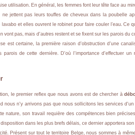
se utilisation. En général, les femmes font leur tête face au miro
ne jettent pas leurs touffes de cheveux dans la poubelle apr
 lavabo et elles ouvrent le robinet pour faire couler l'eau. Ce q
 vont pas, mais d’autres restent et se fixent sur les parois du c
e est certaine, la première raison d’obstruction d’une canalis
 parois de cette dernière. D’où l’importance d’effectuer un 
r
tion, le premier reflex que nous avons est de chercher à
déb
 nous n’y arrivons pas que nous sollicitons les services d’un
ette nature, son travail requière des compétences bien précise
disposition dans les plus brefs délais, ce dernier apportera son
acité. Présent sur tout le territoire Belge, nous sommes à mêm