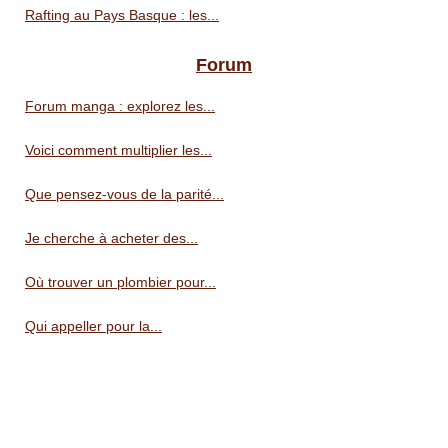
Rafting au Pays Basque : les...
Forum
Forum manga : explorez les...
Voici comment multiplier les...
Que pensez-vous de la parité...
Je cherche à acheter des...
Où trouver un plombier pour...
Qui appeller pour la...