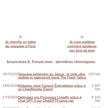
Je cherche un salon
Je vous explique
de massage à Paris
comment appliquer
son fond de teint
forum-ines.fr, Forum ines : dernières chroniques.
14/7/2026
Tatouage éphémère au Jagua : le style ultra
155 hits
réaliste et waterproof signé The Flash Tattoo
24/6/2025
Réduisez votre Facture Énergétique grâce à
1 507
un Chauffagiste Expert
hits
17/3/2025
Optimisez vos Processus Créatifs grâce à
8 103
Chat GPT-4 sur ChatGPTFrance.net
hits