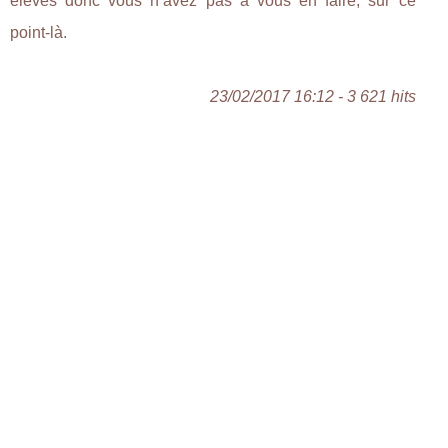
élevés donc vous n’avez pas à vous en faire, sur ce
point-là.
23/02/2017 16:12 - 3 621 hits