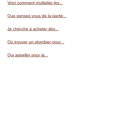
Voici comment multiplier les...
Que pensez-vous de la parité...
Je cherche à acheter des...
Où trouver un plombier pour...
Qui appeller pour la...