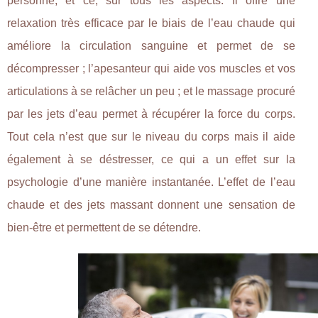
personne, et ce, sur tous les aspects. Il offre une
relaxation très efficace par le biais de l’eau chaude qui
améliore la circulation sanguine et permet de se
décompresser ; l’apesanteur qui aide vos muscles et vos
articulations à se relâcher un peu ; et le massage procuré
par les jets d’eau permet à récupérer la force du corps.
Tout cela n’est que sur le niveau du corps mais il aide
également à se déstresser, ce qui a un effet sur la
psychologie d’une manière instantanée. L’effet de l’eau
chaude et des jets massant donnent une sensation de
bien-être et permettent de se détendre.